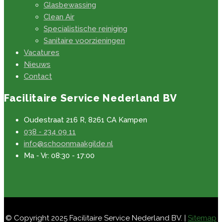
Glasbewassing
Clean Air
Specialistische reiniging
Sanitaire voorzieningen
Vacatures
Nieuws
Contact
Facilitaire Service Nederland BV
Oudestraat 216 R, 8261 CA Kampen
038 - 234 09 11
info@schoonmaakgilde.nl
Ma - Vr: 08:30 - 17:00
© Copyright 2025 Facilitaire Service Nederland BV. |
Sitemap