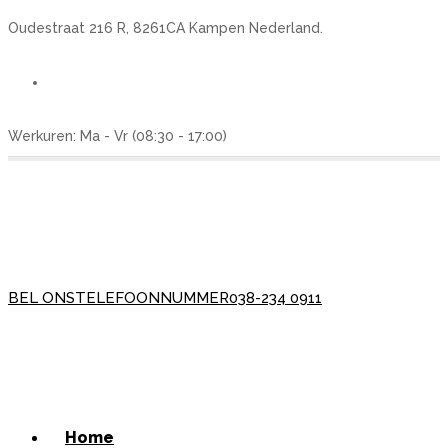
Oudestraat 216 R, 8261CA Kampen Nederland.
Werkuren: Ma - Vr (08:30 - 17:00)
BEL ONS
TELEFOONNUMMER
038-234 0911
Home